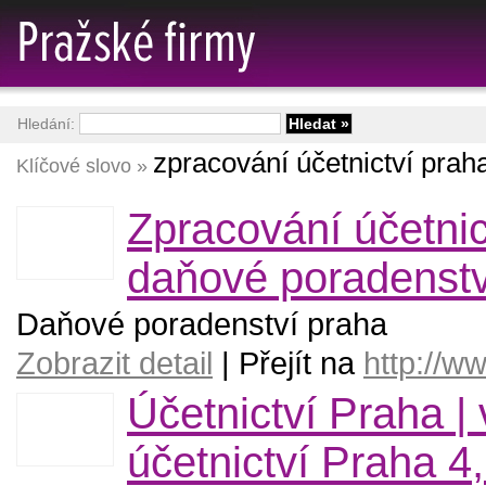
Hledání:
zpracování účetnictví prah
Klíčové slovo »
Zpracování účetnic
daňové poradenstv
Daňové poradenství praha
Zobrazit detail
| Přejít na
http://w
Účetnictví Praha |
účetnictví Praha 4,