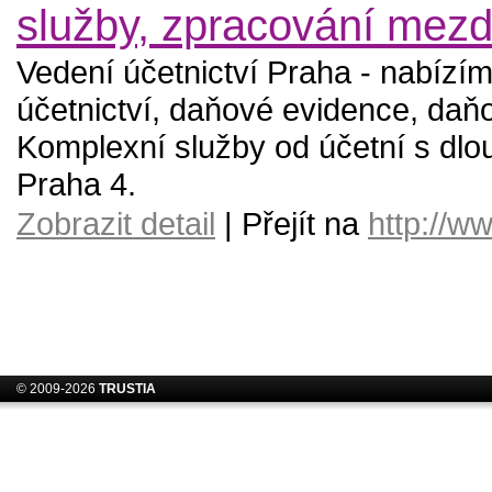
služby, zpracování mez
Vedení účetnictví Praha - nabízí
účetnictví, daňové evidence, daň
Komplexní služby od účetní s dlou
Praha 4.
Zobrazit detail
| Přejít na
http://w
© 2009-2026
TRUSTIA