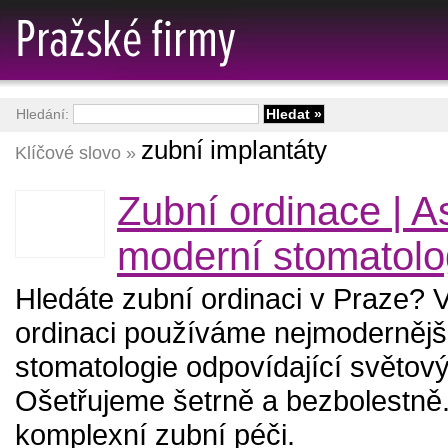
Hledání:
zubní implantáty
Klíčové slovo »
Zubní ordinace | As
moderní stomatolo
Hledáte zubní ordinaci v Praze? 
ordinaci používáme nejmodernějš
stomatologie odpovídající světov
Ošetřujeme šetrně a bezbolestně
komplexní zubní péči.