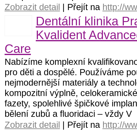
Zobrazit detail
| Přejít na
http://ww
Dentální klinika Pr
Kvalident Advance
Care
Nabízíme komplexní kvalifikovano
pro děti a dospělé. Používáme p
nejmodernější materiály a technol
kompozitní výplně, celokeramick
fazety, spolehlivé špičkové implan
bělení zubů a fluoridaci – vždy V
Zobrazit detail
| Přejít na
http://w