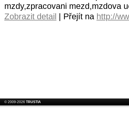
mzdy,zpracovani mezd,mzdova u
Zobrazit detail
| Přejít na
http://w
© 2009-2026
TRUSTIA